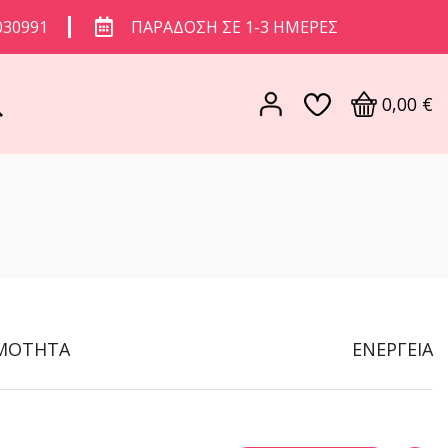
030991
ΠΑΡΆΔΟΣΗ ΣΕ 1-3 ΗΜΈΡΕΣ
0,00
€
ΙΜΌΤΗΤΑ
ΕΝΈΡΓΕΙΑ