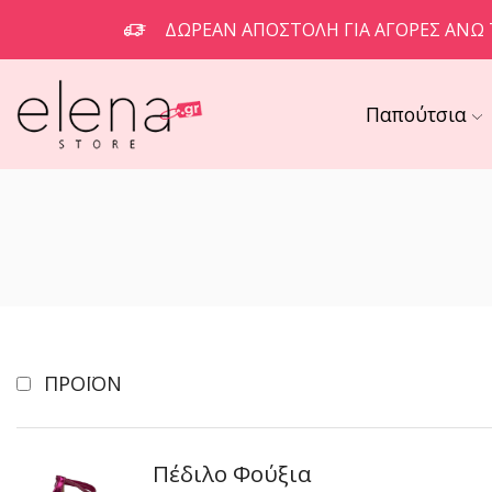
ΔΩΡΕΆΝ ΑΠΟΣΤΟΛΉ ΓΙΑ ΑΓΟΡΈΣ ΆΝΩ 
Παπούτσια
ΠΡΟΪΌΝ
Πέδιλο Φούξια