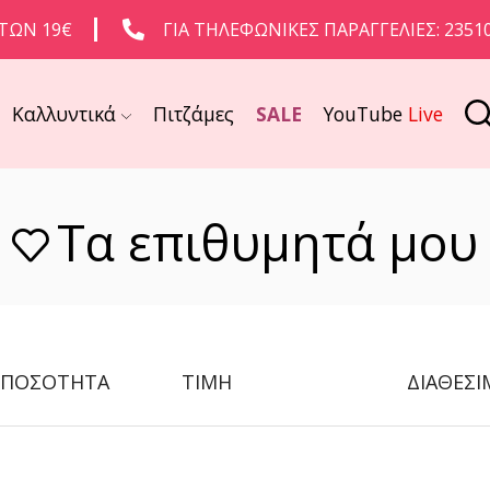
ΤΩΝ 19€
ΓΙΑ ΤΗΛΕΦΩΝΙΚΈΣ ΠΑΡΑΓΓΕΛΊΕΣ: 2351
Καλλυντικά
Πιτζάμες
SALE
YouTube
Live
Τα επιθυμητά μου
ΠΟΣΌΤΗΤΑ
ΤΙΜΉ
ΔΙΑΘΕΣ