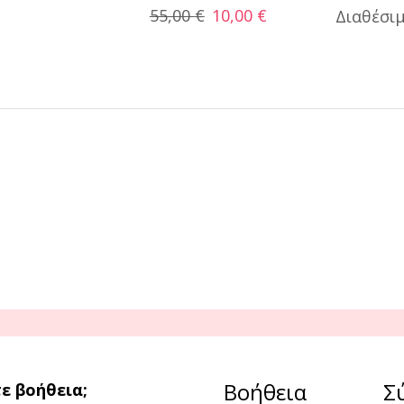
55,00
€
10,00
€
Διαθέσι
Βοήθεια
Σ
ε βοήθεια;