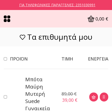
ΓΙΑ ΤΗΛΕΦΩΝΙΚΈΣ ΠΑΡΑΓΓΕΛΊΕΣ: 2351030991
0,00
€
Τα επιθυμητά μου
ΠΡΟΪΌΝ
ΤΙΜΉ
ΕΝΈΡΓΕΙΑ
Μπότα
Μαύρη
Μυτερή
89,00
€
39,00
€
Suede
Γυναικεία