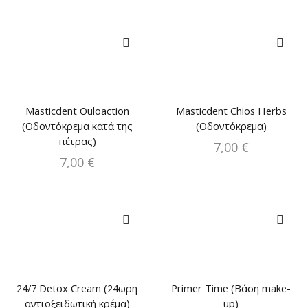
Masticdent Ouloaction
Masticdent Chios Herbs
(Οδοντόκρεμα κατά της
(Οδοντόκρεμα)
πέτρας)
7,00
€
7,00
€
24/7 Detox Cream (24ωρη
Primer Time (Βάση make-
αντιοξειδωτική κρέμα)
up)