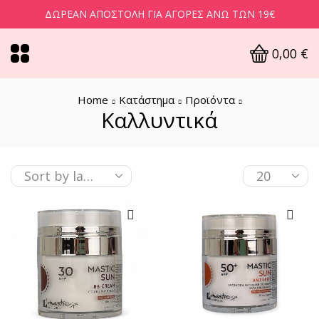
ΔΩΡΕΆΝ ΑΠΟΣΤΟΛΉ ΓΙΑ ΑΓΟΡΈΣ ΆΝΩ ΤΩΝ 19€
0,00
€
Home
Κατάστημα
Προϊόντα
Καλλυντικά