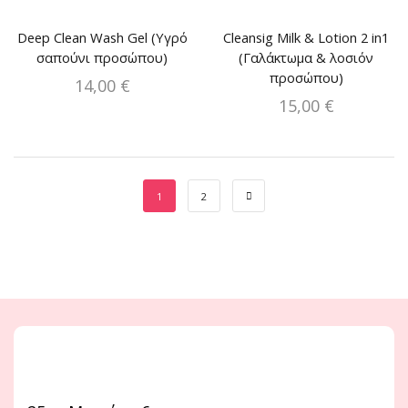
Deep Clean Wash Gel (Υγρό
Cleansig Milk & Lotion 2 in1
σαπούνι προσώπου)
(Γαλάκτωμα & λοσιόν
προσώπου)
14,00
€
15,00
€
1
2