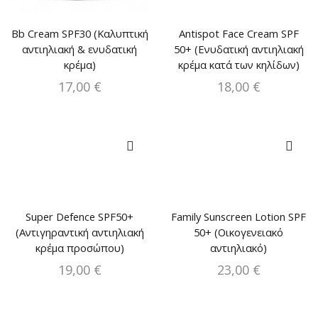
Bb Cream SPF30 (Καλυπτική
Antispot Face Cream SPF
αντιηλιακή & ενυδατική
50+ (Ενυδατική αντιηλιακή
κρέμα)
κρέμα κατά των κηλίδων)
17,00
€
18,00
€
Super Defence SPF50+
Family Sunscreen Lotion SPF
(Αντιγηραντική αντιηλιακή
50+ (Οικογενειακό
κρέμα προσώπου)
αντιηλιακό)
19,00
€
23,00
€