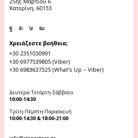
25ης Μαρτίου 6
Κατερίνη, 60133
Χρειάζεστε βοήθεια;
+30 2351030991
+30 6977539805 (Viber)
+30 6983637325 (What’s Up – Viber)
Δευτέρα-Τετάρτη-Σάββατο
10:00-14:30
Τρίτη-Πέμπτη-Παρασκευή
10:00-14:30 & 18:00-21:00
info@elenastore.gr