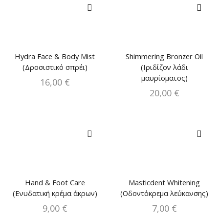
Hydra Face & Body Mist
Shimmering Bronzer Oil
(Δροσιστικό σπρέι)
(Ιριδίζον λάδι
μαυρίσματος)
16,00
€
20,00
€
Hand & Foot Care
Masticdent Whitening
(Ενυδατική κρέμα άκρων)
(Oδοντόκρεμα λεύκανσης)
9,00
€
7,00
€