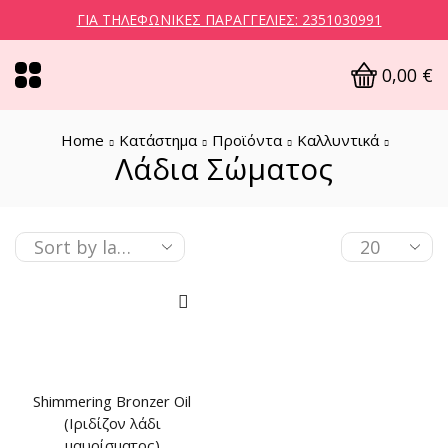
ΓΙΑ ΤΗΛΕΦΩΝΙΚΈΣ ΠΑΡΑΓΓΕΛΊΕΣ: 2351030991
0,00
€
Home
Κατάστημα
Προϊόντα
Καλλυντικά
Λάδια Σώματος
Shimmering Bronzer Oil
(Ιριδίζον λάδι
μαυρίσματος)