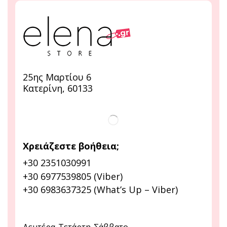
25ης Μαρτίου 6
Κατερίνη, 60133
Χρειάζεστε βοήθεια;
+30 2351030991
+30 6977539805 (Viber)
+30 6983637325 (What’s Up – Viber)
Δευτέρα-Τετάρτη-Σάββατο