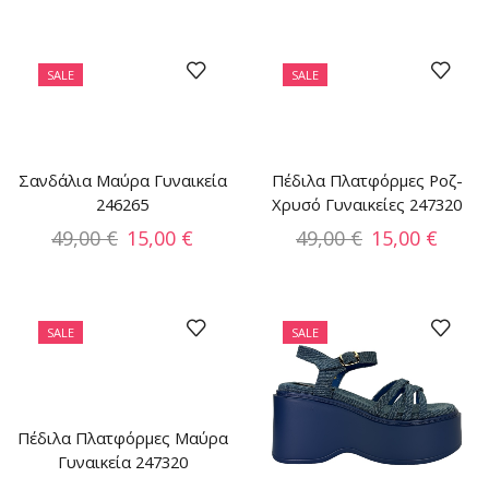
SALE
SALE
Σανδάλια Μαύρα Γυναικεία
Πέδιλα Πλατφόρμες Ροζ-
246265
Χρυσό Γυναικείες 247320
49,00
€
15,00
€
49,00
€
15,00
€
SALE
SALE
Πέδιλα Πλατφόρμες Μαύρα
Γυναικεία 247320