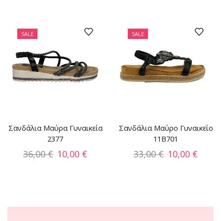
SALE
SALE
Σανδάλια Μαύρα Γυναικεία
Σανδάλια Μαύρο Γυναικείο
2377
11B701
36,00
€
10,00
€
33,00
€
10,00
€