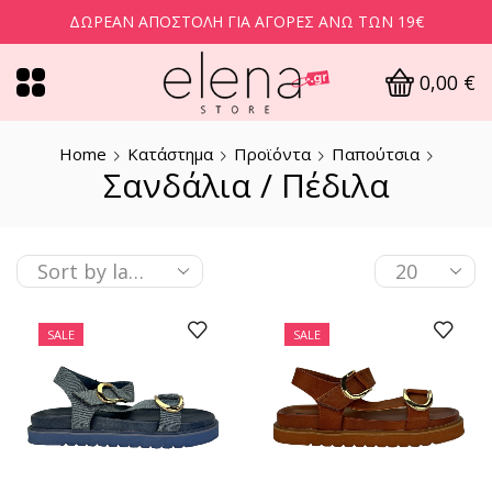
ΔΩΡΕΆΝ ΑΠΟΣΤΟΛΉ ΓΙΑ ΑΓΟΡΈΣ ΆΝΩ ΤΩΝ 19€
0,00
€
Home
Κατάστημα
Προϊόντα
Παπούτσια
Σανδάλια / Πέδιλα
SALE
SALE