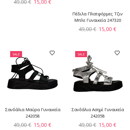
49,00
€
15,00
€
Πέδιλα Πλατφόρμες Τζιν
Μπλε Γυναικεία 247320
49,00
€
15,00
€
SALE
SALE
Σανδάλια Μαύρα Γυναικεία
Σανδάλια Ασημί Γυναικεία
242058
242058
49,00
€
15,00
€
49,00
€
15,00
€