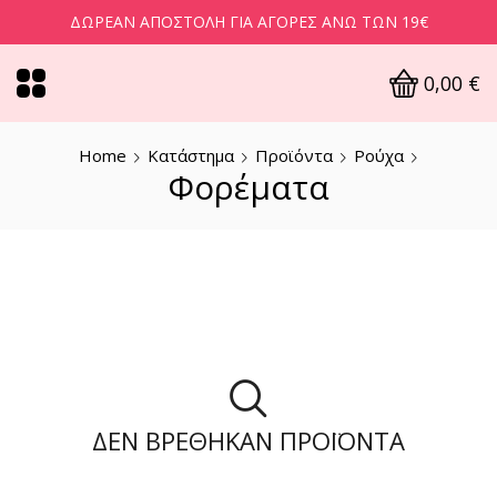
ΔΩΡΕΆΝ ΑΠΟΣΤΟΛΉ ΓΙΑ ΑΓΟΡΈΣ ΆΝΩ ΤΩΝ 19€
0,00
€
Home
Κατάστημα
Προϊόντα
Ρούχα
Φορέματα
ΔΕΝ ΒΡΈΘΗΚΑΝ ΠΡΟΪΌΝΤΑ