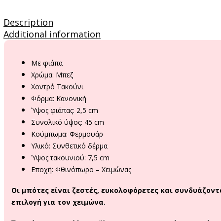
Description
Additional information
Με φιάπα
Χρώμα: Μπεζ
Χοντρό Τακούνι
Φόρμα: Κανονική
Ύψος φιάπας: 2,5 cm
Συνολικό ύψος: 45 cm
Κούμπωμα: Φερμουάρ
Υλικό: Συνθετικό δέρμα
Ύψος τακουνιού: 7,5 cm
Εποχή: Φθινόπωρο – Χειμώνας
Οι μπότες είναι ζεστές, ευκολοφόρετες και συνδυάζοντ
επιλογή για τον χειμώνα.