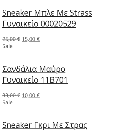
Sneaker Μπλε Με Strass
Γυναικείο 00020529
25,00
€
15,00
€
Sale
Σανδάλια Μαύρο
Γυναικείο 11B701
33,00
€
10,00
€
Sale
Sneaker Γκρι Με Στρας