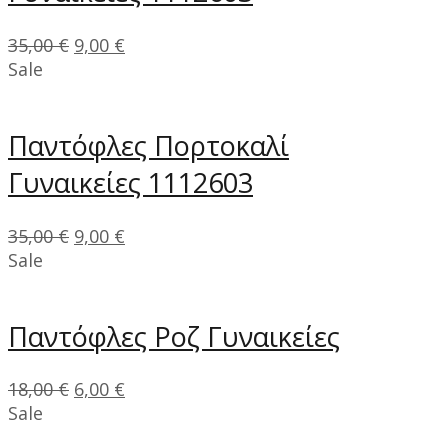
35,00
€
9,00
€
Sale
Παντόφλες Πορτοκαλί
Γυναικείες 1112603
35,00
€
9,00
€
Sale
Παντόφλες Ροζ Γυναικείες
18,00
€
6,00
€
Sale