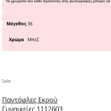
Τα χρώματα του κάθε προϊόντος στις φωτογραφίες μπορεί να
Μέγεθος
36
Χρώμα
Μπεζ
Sale
Παντόφλες Εκρού
Γυναικείες 1112603