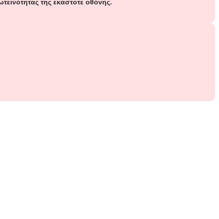
τεινότητας της εκάστοτε οθόνης.