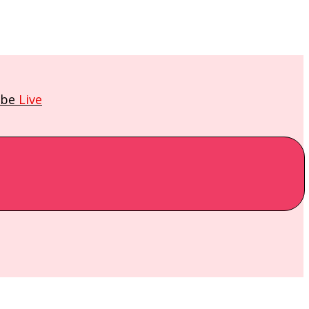
ube
Live