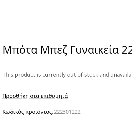
Μπότα Μπεζ Γυναικεία 2
This product is currently out of stock and unavaila
Προσθήκη στα επιθυμητά
Κωδικός προϊόντος:
222301222