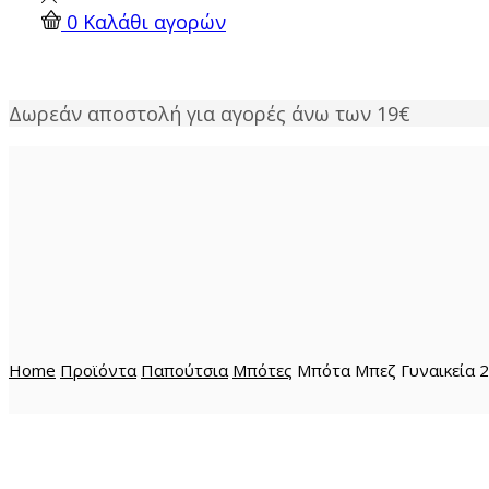
0
Καλάθι αγορών
Δωρεάν αποστολή για αγορές άνω των 19€
Home
Προϊόντα
Παπούτσια
Μπότες
Μπότα Μπεζ Γυναικεία 