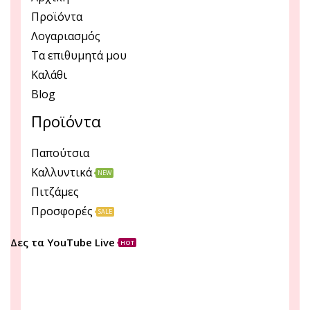
Προϊόντα
Λογαριασμός
Τα επιθυμητά μου
Καλάθι
Blog
Προϊόντα
Παπούτσια
Καλλυντικά
NEW
Πιτζάμες
Προσφορές
SALE
Δες τα YouTube Live
HOT