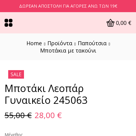
ΔΩΡΕΆΝ ΑΠΟΣΤΟΛΉ ΓΙΑ ΑΓΟΡΈΣ ΆΝΩ ΤΩΝ 19€
0,00
€
Home
Προϊόντα
Παπούτσια
Μποτάκια με τακούνι
SALE
Μποτάκι Λεοπάρ
Γυναικείο 245063
55,00
€
28,00
€
Μέγεθος