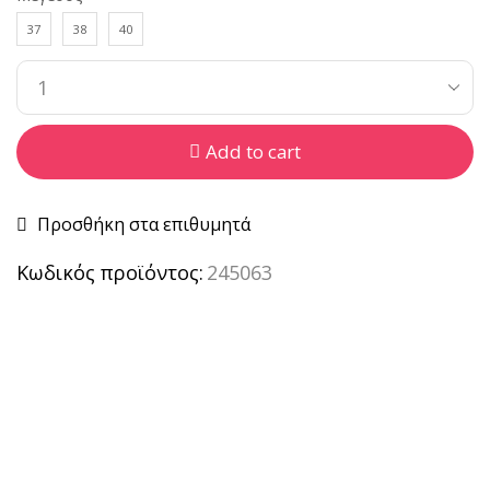
37
38
40
Add to cart
Προσθήκη στα επιθυμητά
Κωδικός προϊόντος:
245063