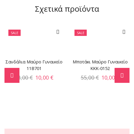
Σχετικά προϊόντα
SALE
SALE
Σανδάλια Μαύρο Γυναικείο
Μποτάκι Μαύρο Γυναικείο
11B701
KKK-0152
33,00
€
10,00
€
55,00
€
10,00
€