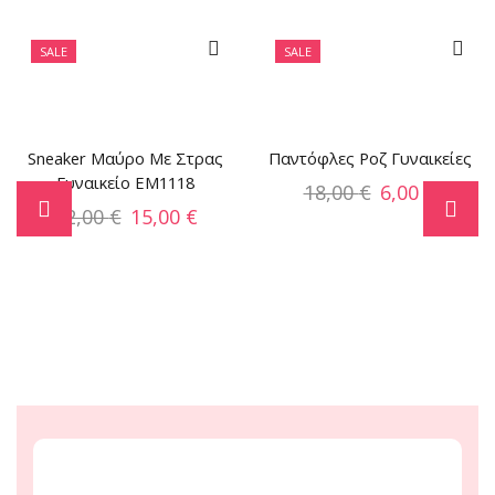
SALE
SALE
Sneaker Μαύρο Με Στρας
Παντόφλες Ροζ Γυναικείες
Γυναικείο EM1118
18,00
€
6,00
€
22,00
€
15,00
€