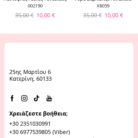
002190
X8059
35,00
€
10,00
€
35,00
€
10,00
€
25ης Μαρτίου 6
Κατερίνη, 60133
Χρειάζεστε βοήθεια;
+30 2351030991
+30 6977539805 (Viber)