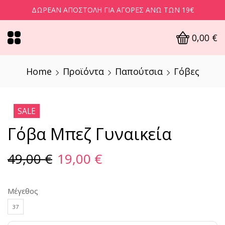
ΔΩΡΕΆΝ ΑΠΟΣΤΟΛΉ ΓΙΑ ΑΓΟΡΈΣ ΆΝΩ ΤΩΝ 19€
0,00
€
Home
Προϊόντα
Παπούτσια
Γόβες
SALE
Γόβα Μπεζ Γυναικεία
49,00
€
19,00
€
Μέγεθος
37