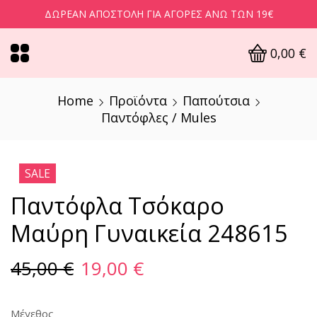
ΔΩΡΕΆΝ ΑΠΟΣΤΟΛΉ ΓΙΑ ΑΓΟΡΈΣ ΆΝΩ ΤΩΝ 19€
0,00
€
Home
Προϊόντα
Παπούτσια
Παντόφλες / Mules
SALE
Παντόφλα Τσόκαρο
Mαύρη Γυναικεία 248615
45,00
€
19,00
€
Μέγεθος