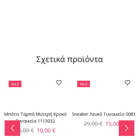
Σχετικά προϊόντα
SALE
SALE
Μπότα Ταμπά Μυτερή Κροκό
Sneaker Λευκό Γυναικείο 0081
Γυναικεία 1113032
29,00
€
15,00
€
65,00
€
10,00
€