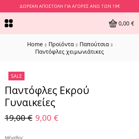
ΔΩΡΕΆΝ ΑΠΟΣΤΟΛΉ ΓΙΑ ΑΓΟΡΈΣ ΆΝΩ ΤΩΝ 19€
0,00
€
Home
Προϊόντα
Παπούτσια
Παντόφλες χειμωνιάτικες
SALE
Παντόφλες Εκρού
Γυναικείες
19,00
€
9,00
€
Μέγεθος