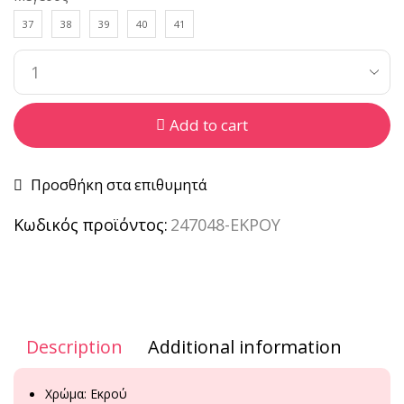
37
38
39
40
41
Add to cart
Προσθήκη στα επιθυμητά
Κωδικός προϊόντος:
247048-ΕΚΡΟΥ
Description
Additional information
Χρώμα: Εκρού