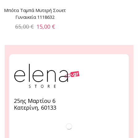
Μπότα Ταμπά Μυτερή Σουετ
Γυναικεία 1118632
65,00
€
15,00
€
25ης Μαρτίου 6
Κατερίνη, 60133