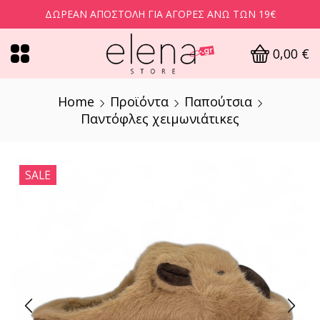
ΔΩΡΕΆΝ ΑΠΟΣΤΟΛΉ ΓΙΑ ΑΓΟΡΈΣ ΆΝΩ ΤΩΝ 19€
0,00
€
Home
Προϊόντα
Παπούτσια
Παντόφλες χειμωνιάτικες
SALE