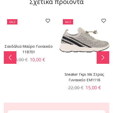
Σχετικά προϊόντα
SALE
SALE
Σανδάλια Μαύρο Γυναικείο
11B701
33,00
€
10,00
€
Sneaker Γκρι Με Στρας
Γυναικείο EM1118
22,00
€
15,00
€