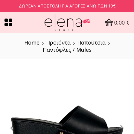
ΔΩΡΕΆΝ ΑΠΟΣΤΟΛΉ ΓΙΑ ΑΓΟΡΈΣ ΆΝΩ ΤΩΝ 19€
0,00
€
Home
Προϊόντα
Παπούτσια
Παντόφλες / Mules