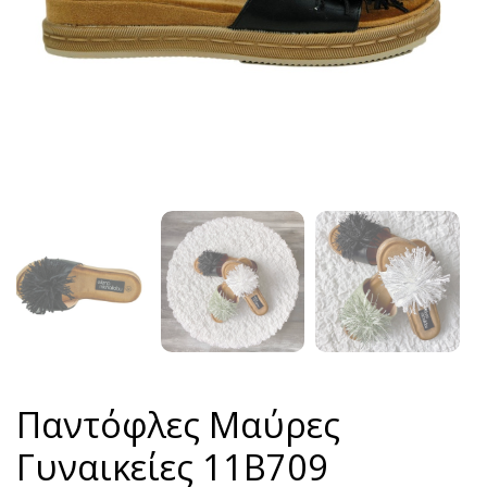
Παντόφλες Μαύρες
Γυναικείες 11B709