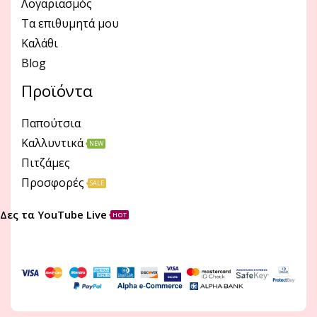
Λογαριασμός
Τα επιθυμητά μου
Καλάθι
Blog
Προϊόντα
Παπούτσια
Καλλυντικά
NEW
Πιτζάμες
Προσφορές
SALE
Δες τα YouTube Live
HOT