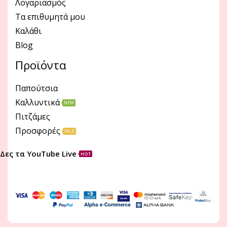
Λογαριασμός
Τα επιθυμητά μου
Καλάθι
Blog
Προϊόντα
Παπούτσια
Καλλυντικά
NEW
Πιτζάμες
Προσφορές
SALE
Δες τα YouTube Live
HOT