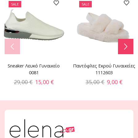
SALE
SALE
Sneaker Λευκό Γυναικείο
Παντόφλες Εκρού Γυναικείες
0081
1112603
29,00
€
15,00
€
35,00
€
9,00
€