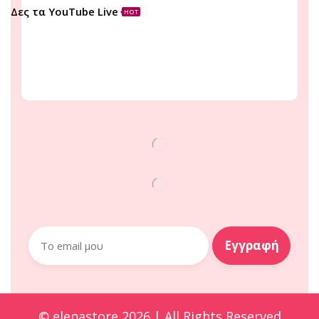
Δες τα YouTube Live
HOT
© elenastore 2026 | All Rights Reserved