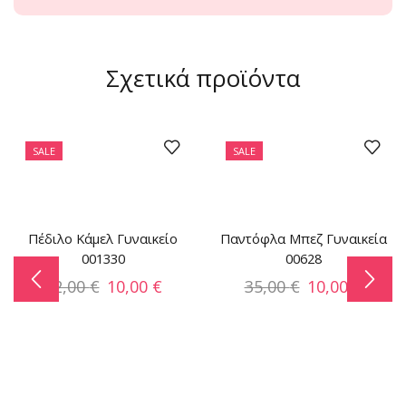
Σχετικά προϊόντα
SALE
SALE
Πέδιλο Κάμελ Γυναικείο
Παντόφλα Μπεζ Γυναικεία
001330
00628
32,00
€
10,00
€
35,00
€
10,00
€