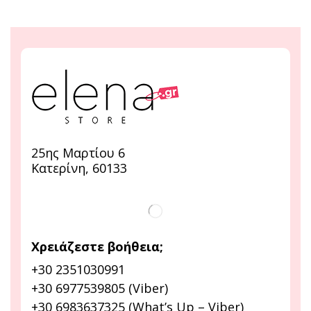
25ης Μαρτίου 6
Κατερίνη, 60133
Χρειάζεστε βοήθεια;
+30 2351030991
+30 6977539805 (Viber)
+30 6983637325 (What’s Up – Viber)