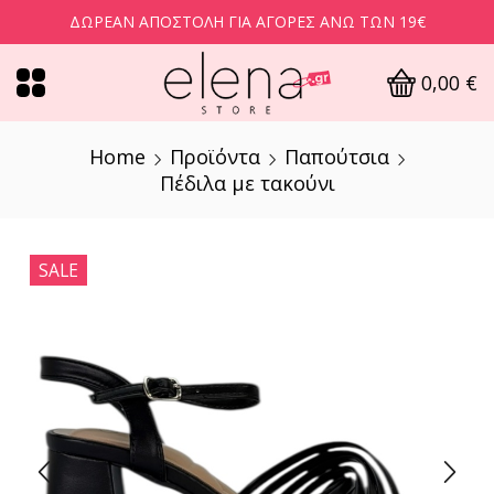
ΔΩΡΕΆΝ ΑΠΟΣΤΟΛΉ ΓΙΑ ΑΓΟΡΈΣ ΆΝΩ ΤΩΝ 19€
0,00
€
Home
Προϊόντα
Παπούτσια
Πέδιλα με τακούνι
SALE