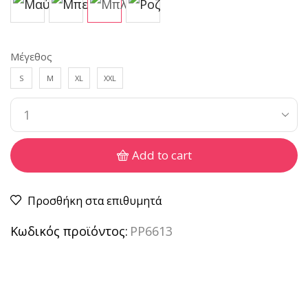
Μέγεθος
S
M
XL
XXL
Add to cart
Προσθήκη στα επιθυμητά
Κωδικός προϊόντος:
PP6613