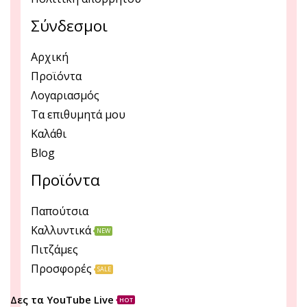
Σύνδεσμοι
Αρχική
Προϊόντα
Λογαριασμός
Τα επιθυμητά μου
Καλάθι
Blog
Προϊόντα
Παπούτσια
Καλλυντικά
NEW
Πιτζάμες
Προσφορές
SALE
Δες τα YouTube Live
HOT