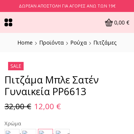
ΔΩΡΕΆΝ ΑΠΟΣΤΟΛΉ ΓΙΑ ΑΓΟΡΈΣ ΆΝΩ ΤΩΝ 19€
0,00
€
Home
Προϊόντα
Ρούχα
Πιτζάμες
SALE
Πιτζάμα Μπλε Σατέν
Γυναικεία PP6613
32,00
€
12,00
€
Χρώμα