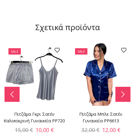
Σχετικά προϊόντα
SALE
SALE
Πιτζάμα Γκρι Σατέν
Πιτζάμα Μπλε Σατέν
Καλοκαιρινή Γυναικεία PP720
Γυναικεία PP6613
15,00
€
10,00
€
32,00
€
12,00
€