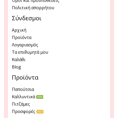
Όροι και προϋποθέσεις
Πολιτική απορρήτου
Σύνδεσμοι
Αρχική
Προϊόντα
Λογαριασμός
Τα επιθυμητά μου
Καλάθι
Blog
Προϊόντα
Παπούτσια
Καλλυντικά
NEW
Πιτζάμες
Προσφορές
SALE