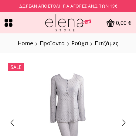
ΔΩΡΕΆΝ ΑΠΟΣΤΟΛΉ ΓΙΑ ΑΓΟΡΈΣ ΆΝΩ ΤΩΝ 19€
0,00
€
Home
Προϊόντα
Ρούχα
Πιτζάμες
SALE