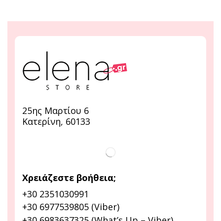
25ης Μαρτίου 6
Κατερίνη, 60133
Χρειάζεστε βοήθεια;
+30 2351030991
+30 6977539805 (Viber)
+30 6983637325 (What’s Up – Viber)