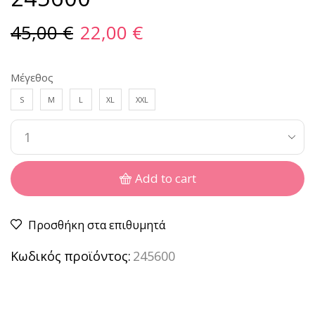
45,00
€
22,00
€
Μέγεθος
S
M
L
XL
XXL
Add to cart
Προσθήκη στα επιθυμητά
Κωδικός προϊόντος:
245600