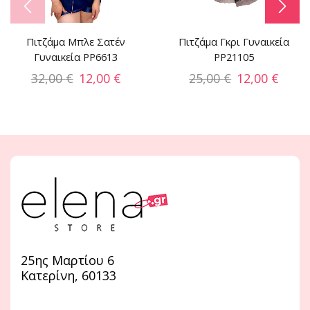
Πιτζάμα Μπλε Σατέν
Πιτζάμα Γκρι Γυναικεία
Γυναικεία PP6613
PP21105
32,00
€
12,00
€
25,00
€
12,00
€
25ης Μαρτίου 6
Κατερίνη, 60133