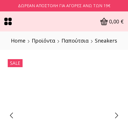
ΔΩΡΕΆΝ ΑΠΟΣΤΟΛΉ ΓΙΑ ΑΓΟΡΈΣ ΆΝΩ ΤΩΝ 19€
0,00
€
Home
Προϊόντα
Παπούτσια
Sneakers
SALE