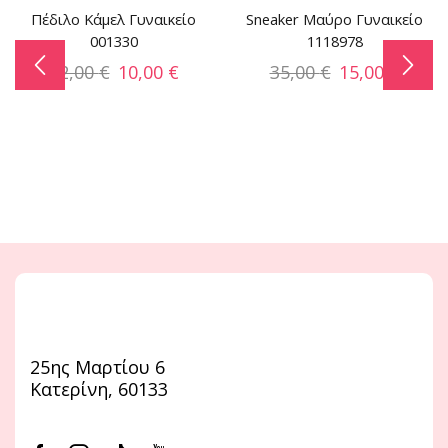
Πέδιλο Κάμελ Γυναικείο
Sneaker Μαύρο Γυναικείο
001330
1118978
32,00
€
10,00
€
35,00
€
15,00
€
25ης Μαρτίου 6
Κατερίνη, 60133