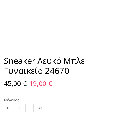
Sneaker Λευκό Μπλε
Γυναικείο 24670
45,00
€
19,00
€
Μέγεθος
37
38
39
40