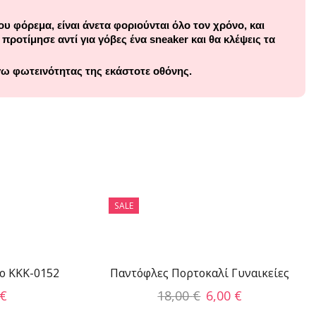
υ φόρεμα, είναι άνετα φοριούνται όλο τον χρόνο, και
 προτίμησε αντί για γόβες ένα
sneaker
και θα κλέψεις τα
γω φωτεινότητας της εκάστοτε οθόνης.
SALE
ο KKK-0152
Παντόφλες Πορτοκαλί Γυναικείες
€
18,00
€
6,00
€