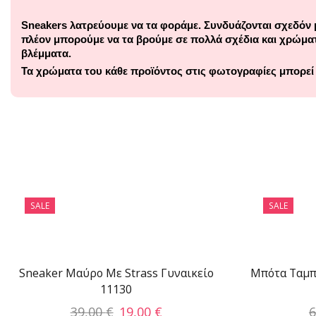
Sneakers λατρεύουμε να τα φοράμε. Συνδυάζονται σχεδόν 
πλέον μπορούμε να τα βρούμε σε πολλά σχέδια και χρώματα
βλέμματα.
Τα χρώματα του κάθε προϊόντος στις φωτογραφίες μπορεί
SALE
SALE
Sneaker Μαύρο Με Strass Γυναικείο
Μπότα Ταμπ
11130
39,00
€
19,00
€
6