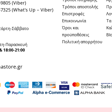
9805 (Viber)
Τρόποι αποστολής
Πρ
7325 (What’s Up – Viber)
Επιστροφές
Λο
Επικοινωνία
Τα
Όροι και
Κα
τάρτη-Σάββατο
προϋποθέσεις
Bl
Πολιτική απορρήτου
τη-Παρασκευή
& 18:00-21:00
astore.gr