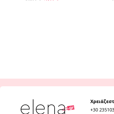
Χρειάζεστ
+30 23510