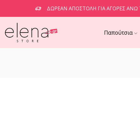
ΔΩΡΕΆΝ ΑΠΟΣΤΟΛΉ ΓΙΑ ΑΓΟΡΈΣ ΆΝΩ 
Παπούτσια