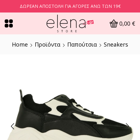
ΔΩΡΕΆΝ ΑΠΟΣΤΟΛΉ ΓΙΑ ΑΓΟΡΈΣ ΆΝΩ ΤΩΝ 19€
0,00
€
Home
Προϊόντα
Παπούτσια
Sneakers