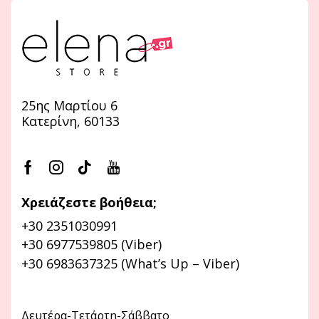
25ης Μαρτίου 6
Κατερίνη, 60133
Χρειάζεστε βοήθεια;
+30 2351030991
+30 6977539805 (Viber)
+30 6983637325 (What’s Up – Viber)
Δευτέρα-Τετάρτη-Σάββατο