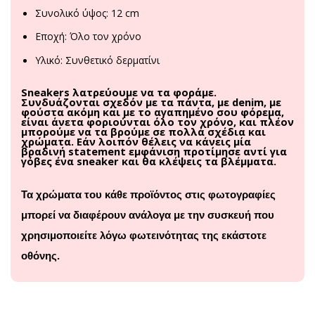
Συνολικό ύψος: 12 cm
Εποχή: Όλο τον χρόνο
Υλικό: Συνθετικό δερματίνι
Sneakers λατρεύουμε να τα φοράμε.
Συνδυάζονται σχεδόν με τα πάντα, με
denim
, με
φούστα ακόμη και με το αγαπημένο σου φόρεμα,
είναι άνετα φοριούνται όλο τον χρόνο, και πλέον
μπορούμε να τα βρούμε σε πολλά σχέδια και
χρώματα. Εάν λοιπόν θέλεις να κάνεις μία
βραδινή
statement
εμφάνιση προτίμησε αντί για
γόβες ένα
sneaker
και θα κλέψεις τα βλέμματα.
Τα χρώματα του κάθε προϊόντος στις φωτογραφίες
μπορεί να διαφέρουν ανάλογα με την συσκευή που
χρησιμοποιείτε λόγω φωτεινότητας της εκάστοτε
οθόνης.