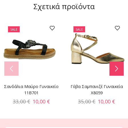
Σχετικά προϊόντα
SALE
SALE
Σανδάλια Μαύρο Γυναικείο
Γόβα Σαμπανιζέ Γυναικεία
11B701
X8059
33,00
€
10,00
€
35,00
€
10,00
€