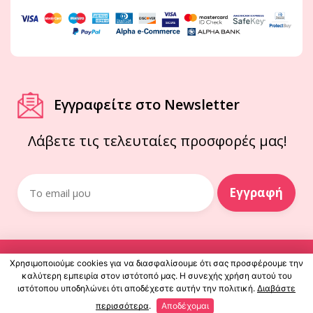
Εγγραφείτε στο Newsletter
Λάβετε τις τελευταίες προσφορές μας!
© elenastore 2026 | All Rights Reserved
Χρησιμοποιούμε cookies για να διασφαλίσουμε ότι σας προσφέρουμε την
καλύτερη εμπειρία στον ιστότοπό μας. Η συνεχής χρήση αυτού του
ιστότοπου υποδηλώνει ότι αποδέχεστε αυτήν την πολιτική.
Διαβάστε
powered by
Netface.gr
περισσότερα
.
Αποδέχομαι