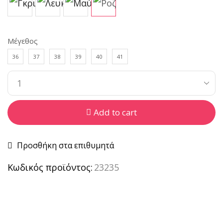
Μέγεθος
36
37
38
39
40
41
Add to cart
Προσθήκη στα επιθυμητά
Κωδικός προϊόντος:
23235