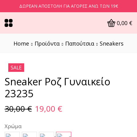
ΔΩΡΕΆΝ ΑΠΟΣΤΟΛΉ ΓΙΑ ΑΓΟΡΈΣ ΆΝΩ ΤΩΝ 19€
0,00
€
Home
Προϊόντα
Παπούτσια
Sneakers
SALE
Sneaker Ροζ Γυναικείο
23235
30,00
€
19,00
€
Χρώμα