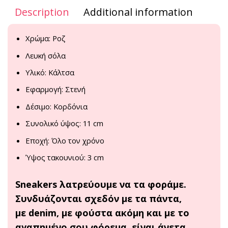
Description
Additional information
Χρώμα: Ροζ
Λευκή σόλα
Υλικό: Κάλτσα
Εφαρμογή: Στενή
Δέσιμο: Κορδόνια
Συνολικό ύψος: 11 cm
Εποχή: Όλο τον χρόνο
Ύψος τακουνιού: 3 cm
Sneakers λατρεύουμε να τα φοράμε.
Συνδυάζονται σχεδόν με τα πάντα,
με
denim
, με φούστα ακόμη και με το
αγαπημένο σου φόρεμα, είναι άνετα