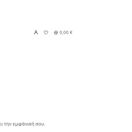
0,00
€
ι την εμφάνισή σου.