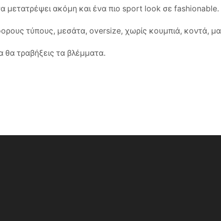
 μετατρέψει ακόμη και ένα πιο sport look σε fashionable.
φορους τύπους, μεσάτα, oversize, χωρίς κουμπιά, κοντά, μα
α θα τραβήξεις τα βλέμματα.