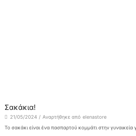
Χωρίς κατηγορία
Σακάκια!
21/05/2024
/
Αναρτήθηκε από
elenastore
Το σακάκι είναι ένα πασπαρτού κομμάτι στην γυναικεία 