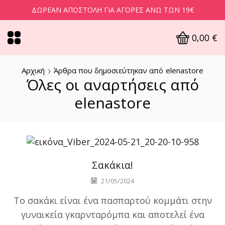
ΔΩΡΕΆΝ ΑΠΟΣΤΟΛΉ ΓΙΑ ΑΓΟΡΈΣ ΆΝΩ ΤΩΝ 19€
0,00
€
Αρχική
Άρθρα που δημοσιεύτηκαν από
elenastore
Όλες οι αναρτήσεις από
elenastore
Χωρίς κατηγορία
Σακάκια!
21/05/2024
Το σακάκι είναι ένα πασπαρτού κομμάτι στην
γυναικεία γκαρνταρόμπα και αποτελεί ένα