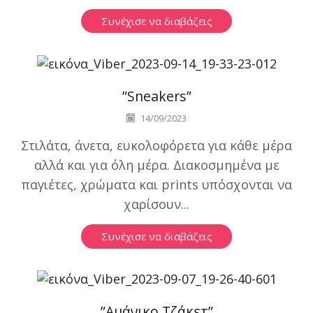
Συνέχισε να διαβάζεις
Χωρίς κατηγορία
”Sneakers”
14/09/2023
Στιλάτα, άνετα, ευκολοφόρετα για κάθε μέρα
αλλά και για όλη μέρα. Διακοσμημένα με
παγιέτες, χρώματα και prints υπόσχονται να
χαρίσουν...
Συνέχισε να διαβάζεις
Χωρίς κατηγορία
”Αμάνικο Τζάκετ”