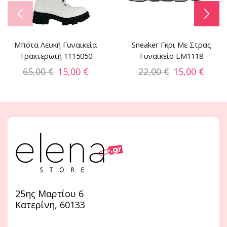
Μπότα Λευκή Γυναικεία
Sneaker Γκρι Με Στρας
Τρακτερωτή 1115050
Γυναικείο EM1118
65,00
€
15,00
€
22,00
€
15,00
€
25ης Μαρτίου 6
Κατερίνη, 60133