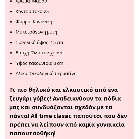
Χρώμα: Μαύρο
Χοντρό τακούνι
Φόρμα: Κανονική
Με τετράγωνη μύτη
Συνολικό ύψος: 15 cm
Εποχή: Όλο τον χρόνο
Ύψος τακουνιού: 8 cm
Υλικό: Οικολογικό δερματίνι
Τι πιο θηλυκό και ελκυστικό από ένα
ζευγάρι γόβες! Αναδεικνύουν τα πόδια
μας και συνδυάζονται σχεδόν με τα
πάντα!
All
time
classic
παπούτσι που δεν
πρέπει να λείπουν από καμία γυναικεία
παπουτσοθήκη!