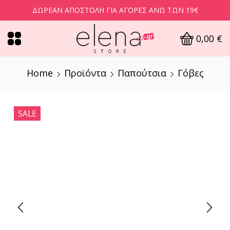
ΔΩΡΕΆΝ ΑΠΟΣΤΟΛΉ ΓΙΑ ΑΓΟΡΈΣ ΆΝΩ ΤΩΝ 19€
0,00
€
Home
Προϊόντα
Παπούτσια
Γόβες
SALE