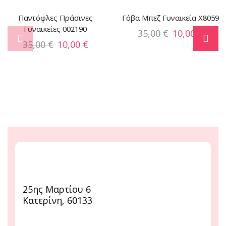
Παντόφλες Πράσινες
Γόβα Mπεζ Γυναικεία X8059
Γυναικείες 002190
35,00
€
10,00
€
35,00
€
10,00
€
25ης Μαρτίου 6
Κατερίνη, 60133