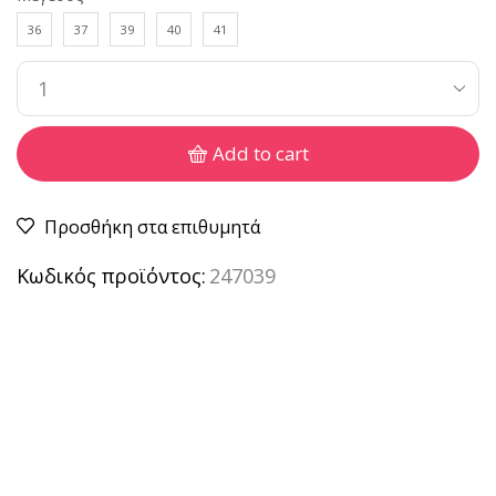
36
37
39
40
41
Add to cart
Προσθήκη στα επιθυμητά
Κωδικός προϊόντος:
247039