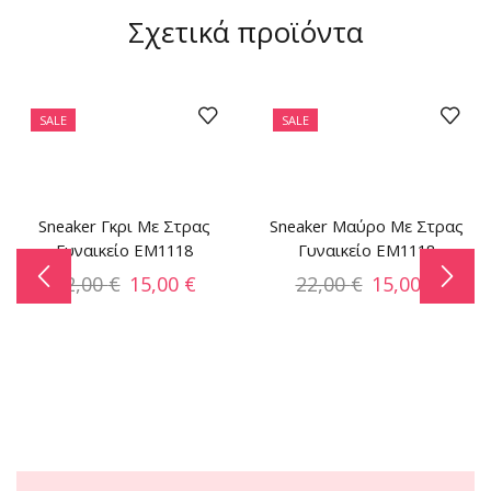
Σχετικά προϊόντα
SALE
SALE
Sneaker Γκρι Με Στρας
Sneaker Μαύρο Με Στρας
Γυναικείο EM1118
Γυναικείο EM1118
22,00
€
15,00
€
22,00
€
15,00
€