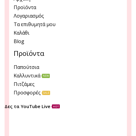
Προϊόντα
Λογαριασμός
Τα επιθυμητά μου
Καλάθι
Blog
Προϊόντα
Παπούτσια
Καλλυντικά
NEW
Πιτζάμες
Προσφορές
SALE
Δες τα YouTube Live
HOT