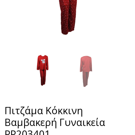
Πιτζάμα Κόκκινη
Βαμβακερή Γυναικεία
PP203401