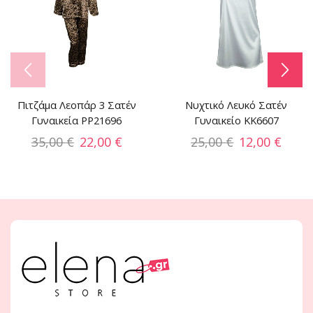
Πιτζάμα Λεοπάρ 3 Σατέν
Νυχτικό Λευκό Σατέν
Γυναικεία PP21696
Γυναικείο KK6607
35,00
€
22,00
€
25,00
€
12,00
€