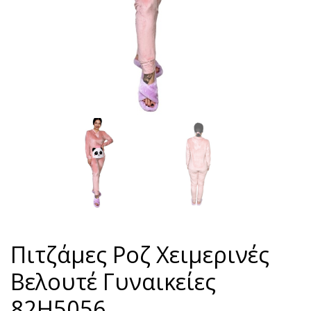
Πιτζάμες Ροζ Χειμερινές
Βελουτέ Γυναικείες
82H5056