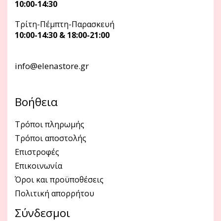
10:00-14:30
Τρίτη-Πέμπτη-Παρασκευή
10:00-14:30 & 18:00-21:00
info@elenastore.gr
Βοήθεια
Τρόποι πληρωμής
Τρόποι αποστολής
Επιστροφές
Επικοινωνία
Όροι και προϋποθέσεις
Πολιτική απορρήτου
Σύνδεσμοι