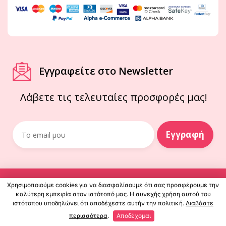
Εγγραφείτε στο Newsletter
Λάβετε τις τελευταίες προσφορές μας!
© elenastore 2026 | All Rights Reserved
Χρησιμοποιούμε cookies για να διασφαλίσουμε ότι σας προσφέρουμε την
καλύτερη εμπειρία στον ιστότοπό μας. Η συνεχής χρήση αυτού του
ιστότοπου υποδηλώνει ότι αποδέχεστε αυτήν την πολιτική.
Διαβάστε
powered by
Netface.gr
περισσότερα
.
Αποδέχομαι