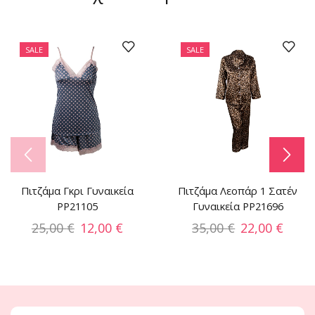
SALE
SALE
Πιτζάμα Γκρι Γυναικεία
Πιτζάμα Λεοπάρ 1 Σατέν
PP21105
Γυναικεία PP21696
25,00
€
12,00
€
35,00
€
22,00
€