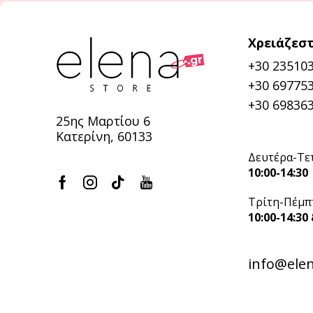
Χρειάζεστ
+30 23510
+30 697753
+30 698363
25ης Μαρτίου 6
Κατερίνη, 60133
Δευτέρα-Τε
10:00-14:30
Τρίτη-Πέμπ
10:00-14:30 
info@elen