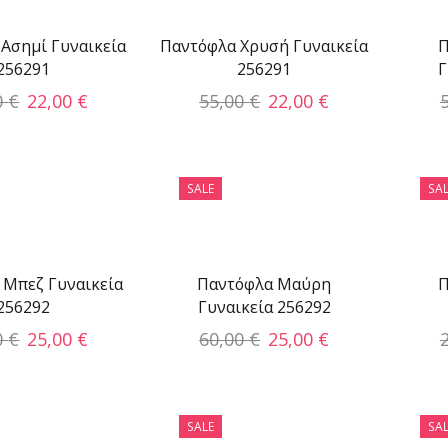
Ασημί Γυναικεία
Παντόφλα Χρυσή Γυναικεία
Π
256291
256291
Γ
0
€
22,00
€
55,00
€
22,00
€
SALE
SAL
 Μπεζ Γυναικεία
Παντόφλα Μαύρη
Π
256292
Γυναικεία 256292
0
€
25,00
€
60,00
€
25,00
€
SALE
SAL