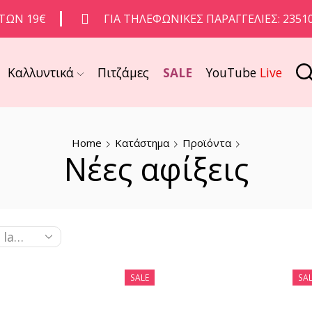
ΤΩΝ 19€
ΓΙΑ ΤΗΛΕΦΩΝΙΚΈΣ ΠΑΡΑΓΓΕΛΊΕΣ: 2351
Καλλυντικά
Πιτζάμες
SALE
YouTube
Live
Home
Κατάστημα
Προϊόντα
Νέες αφίξεις
SALE
SAL