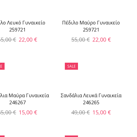
λο Λευκό Γυναικείο
Πέδιλο Μαύρο Γυναικείο
259721
259721
55,00
€
22,00
€
55,00
€
22,00
€
E
SALE
λια Μαύρα Γυναικεία
Σανδάλια Λευκά Γυναικεία
246267
246265
45,00
€
15,00
€
49,00
€
15,00
€