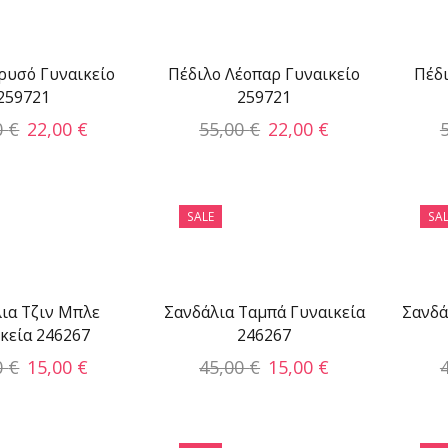
ρυσό Γυναικείο
Πέδιλο Λέοπαρ Γυναικείο
Πέδι
259721
259721
0
€
22,00
€
55,00
€
22,00
€
SALE
SAL
ια Τζιν Μπλε
Σανδάλια Ταμπά Γυναικεία
Σανδά
κεία 246267
246267
0
€
15,00
€
45,00
€
15,00
€