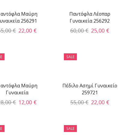
αντόφλα Μαύρη
Παντόφλα Λέοπαρ
υναικεία 256291
Γυναικεία 256292
55,00
€
22,00
€
60,00
€
25,00
€
E
SALE
αντόφλα Μαύρη
Πέδιλο Ασημί Γυναικείο
Γυναικεία
259721
28,00
€
12,00
€
55,00
€
22,00
€
E
SALE