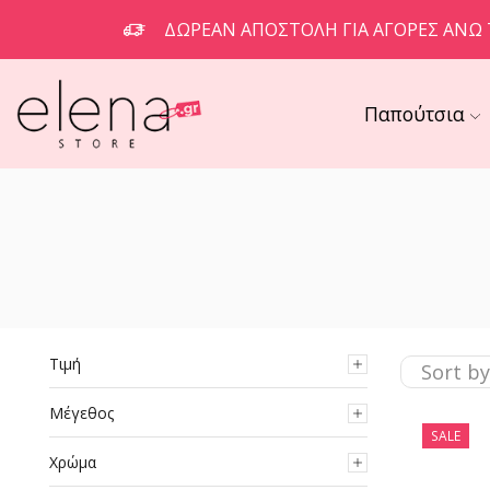
ΔΩΡΕΆΝ ΑΠΟΣΤΟΛΉ ΓΙΑ ΑΓΟΡΈΣ ΆΝΩ 
Παπούτσια
Τιμή
Μέγεθος
SALE
Χρώμα